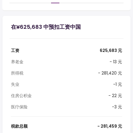
在¥625,683 中预扣工资中国
工资
625,683 元
养老金
- 13 元
所得税
- 281,420 元
失业
-1 元
住房公积金
- 22 元
医疗保险
-3 元
税款总额
- 281,459 元