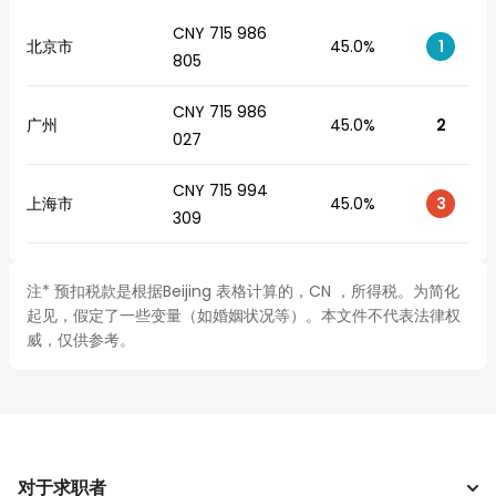
CNY 715 986
北京市
45.0%
1
805
CNY 715 986
广州
45.0%
2
027
CNY 715 994
上海市
45.0%
3
309
注* 预扣税款是根据Beijing 表格计算的，CN ，所得税。为简化
起见，假定了一些变量（如婚姻状况等）。本文件不代表法律权
威，仅供参考。
对于求职者