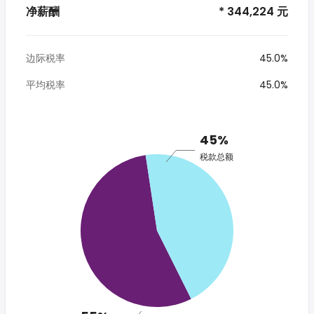
净薪酬
* 344,224 元
边际税率
45.0%
平均税率
45.0%
45%
税款总额