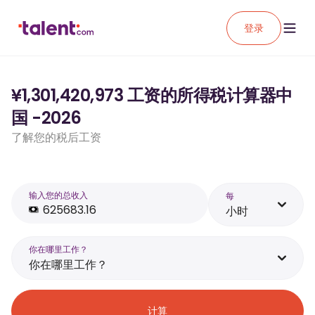
登录
¥1,301,420,973 工资的所得税计算器中
国 -2026
了解您的税后工资
输入您的总收入
每
小时
你在哪里工作？
你在哪里工作？
计算