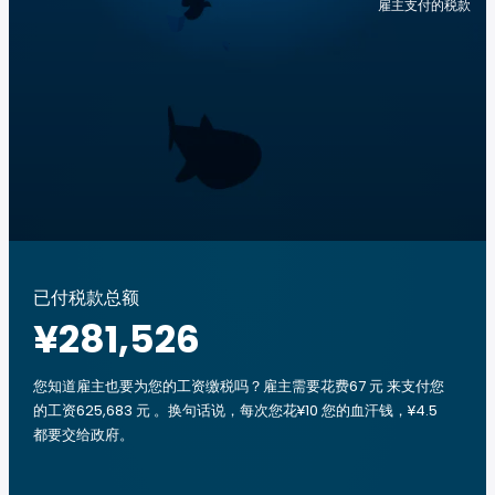
雇主支付的税款
已付税款总额
¥281,526
您知道雇主也要为您的工资缴税吗？雇主需要花费67 元 来支付您
的工资625,683 元 。换句话说，每次您花¥10 您的血汗钱，¥4.5
都要交给政府。