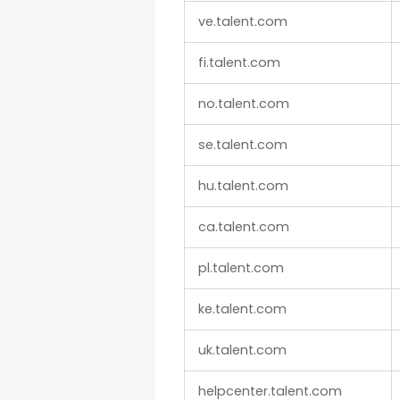
ve.talent.com
fi.talent.com
no.talent.com
se.talent.com
hu.talent.com
ca.talent.com
pl.talent.com
ke.talent.com
uk.talent.com
helpcenter.talent.com