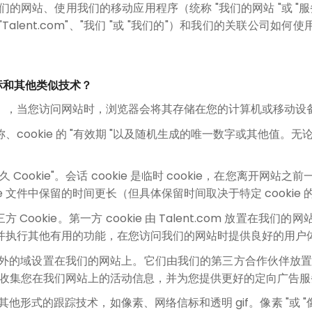
我们的网站、使用我们的移动应用程序（统称 "我们的网站 "或 "服务
（"Talent.com"、"我们 "或 "我们的"）和我们的关联公司如何
信标和其他类似技术？
文件），当您访问网站时，浏览器会将其存储在您的计算机或移动
名称、cookie 的 "有效期 "以及随机生成的唯一数字或其他值
或 "永久 Cookie"。会话 cookie 是临时 cookie，在您离开网
okie 文件中保留的时间更长（但具体保留时间取决于特定 cookie
第三方 Cookie。第一方 cookie 由 Talent.com 放置在我
设置，并执行其他有用的功能，在您访问我们的网站时提供良好的用户
nt.com 以外的域设置在我们的网站上。它们由我们的第三方合作伙
收集您在我们网站上的活动信息，并为您提供更好的定向广告服
似的其他形式的跟踪技术，如像素、网络信标和透明 gif。像素 "或 